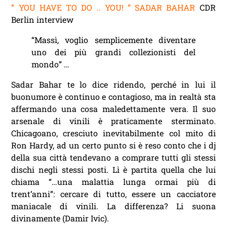
” YOU HAVE TO DO .. YOU! ” SADAR BAHAR
CDR
Berlin interview
“Massì, voglio semplicemente diventare
uno dei più grandi collezionisti del
mondo” …
Sadar Bahar te lo dice ridendo, perché in lui il
buonumore è continuo e contagioso, ma in realtà sta
affermando una cosa maledettamente vera. Il suo
arsenale di vinili è praticamente sterminato.
Chicagoano, cresciuto inevitabilmente col mito di
Ron Hardy, ad un certo punto si è reso conto che i dj
della sua città tendevano a comprare tutti gli stessi
dischi negli stessi posti. Lì è partita quella che lui
chiama “…una malattia lunga ormai più di
trent’anni”: cercare di tutto, essere un cacciatore
maniacale di vinili. La differenza? Li suona
divinamente (Damir Ivic).