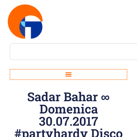
Sadar Bahar ∞
Domenica
30.07.2017
#partyhardy Disco