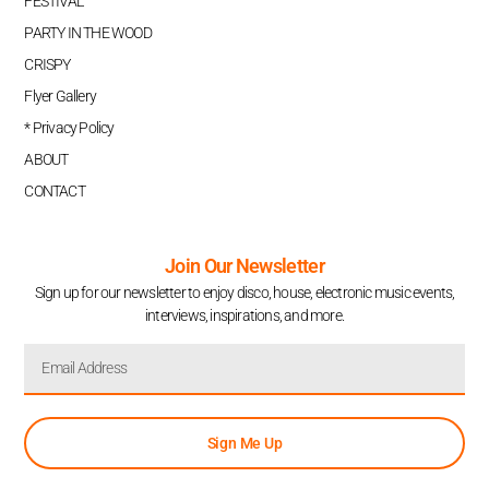
FESTIVAL
PARTY IN THE WOOD
CRISPY
Flyer Gallery
* Privacy Policy
ABOUT
CONTACT
Join Our Newsletter
Sign up for our newsletter to enjoy disco, house, electronic music events,
interviews, inspirations, and more.
Sign Me Up