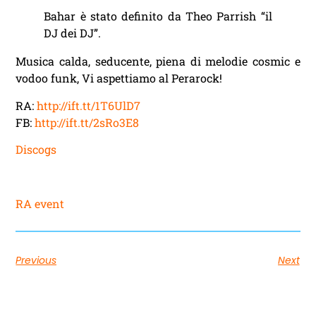
Bahar è stato definito da Theo Parrish “il
DJ dei DJ”.
Musica calda, seducente, piena di melodie cosmic e
vodoo funk, Vi aspettiamo al Perarock!
RA:
http://ift.tt/1T6UlD7
FB:
http://ift.tt/2sRo3E8
Discogs
RA event
Previous
Next