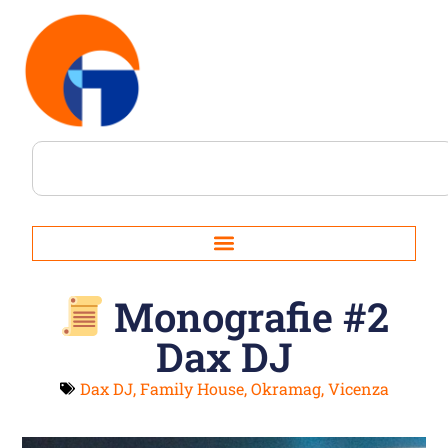
Monografie #2
Dax DJ
Dax DJ
,
Family House
,
Okramag
,
Vicenza