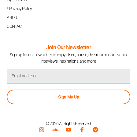
* Privacy Policy
ABOUT
CONTACT
Join Our Newsletter
Sign up for our newsletter to enjoy disco, house, electronic music events,
interviews, inspirations, and more.
Sign Me Up
© 2026 All Rights Reserved.