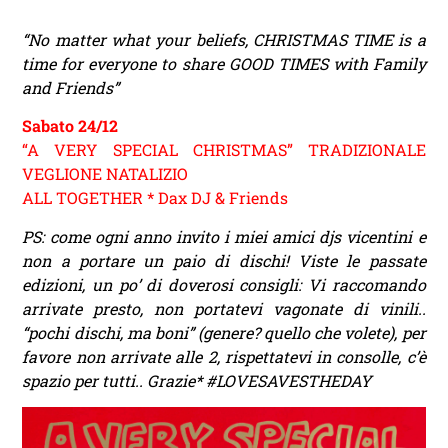
“No matter what your beliefs, CHRISTMAS TIME is a
time for everyone to share GOOD TIMES with Family
and Friends”
Sabato 24/12
“A VERY SPECIAL CHRISTMAS” TRADIZIONALE
VEGLIONE NATALIZIO
ALL TOGETHER * Dax DJ & Friends
PS: come ogni anno invito i miei amici djs vicentini e
non a portare un paio di dischi! Viste le passate
edizioni, un po’ di doverosi consigli: Vi raccomando
arrivate presto, non portatevi vagonate di vinili..
“pochi dischi, ma boni” (genere? quello che volete), per
favore non arrivate alle 2, rispettatevi in consolle, c’è
spazio per tutti.. Grazie*
#
L
OVESAVESTHEDAY