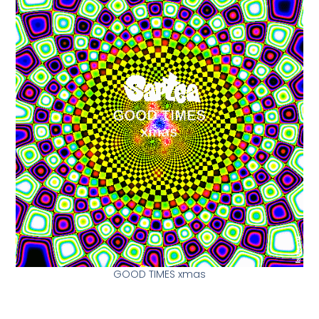
GOOD TIMES xmas