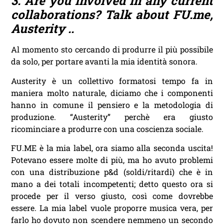
3. Are you involved in any current
collaborations? Talk about FU.me,
Austerity ..
Al momento sto cercando di produrre il più possibile
da solo, per portare avanti la mia identità sonora.
Austerity è un collettivo formatosi tempo fa in
maniera molto naturale, diciamo che i componenti
hanno in comune il pensiero e la metodologia di
produzione. “Austerity” perchè era giusto
ricominciare a produrre con una coscienza sociale.
FU.ME è la mia label, ora siamo alla seconda uscita!
Potevano essere molte di più, ma ho avuto problemi
con una distribuzione p&d (soldi/ritardi) che è in
mano a dei totali incompetenti; detto questo ora si
procede per il verso giusto, così come dovrebbe
essere. La mia label vuole proporre musica vera, per
farlo ho dovuto non scendere nemmeno un secondo