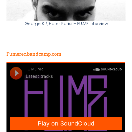
George K \ Hater Parisi – FU.ME interview
Fumerec.bandcamp.com