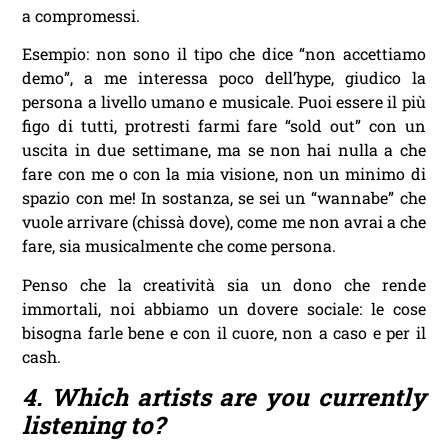
a compromessi.
Esempio: non sono il tipo che dice “non accettiamo
demo”, a me interessa poco dell’hype, giudico la
persona a livello umano e musicale. Puoi essere il più
figo di tutti, protresti farmi fare “sold out” con un
uscita in due settimane, ma se non hai nulla a che
fare con me o con la mia visione, non un minimo di
spazio con me! In sostanza, se sei un “wannabe” che
vuole arrivare (chissà dove), come me non avrai a che
fare, sia musicalmente che come persona.
Penso che la creatività sia un dono che rende
immortali, noi abbiamo un dovere sociale: le cose
bisogna farle bene e con il cuore, non a caso e per il
cash.
4. Which artists are you currently
listening to?