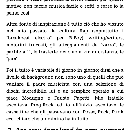
motivo non faccio musica facile o soft), o forse io la
penso così.
Altra fonte di inspirazione è tutto ciò che ho vissuto
nel mio passato: la cultura Rap (soprattutto i
“breakbeat electro” per B-Boy) writing/writers,
motorini truccati, gli atteggiamenti da “zarro”, le
partite a 11, le trasferte nei club a km di distanza, le
“jam”.
Poi il tutto è variabile di giorno in giorno; direi che a
livello di background non sono uno di quelli che può
vantare il padre musicista con una selezione di
dischi incredibile, lui è un semplice operaio a cui
piace Modugno e Fausto Papetti. Mio fratello
ascoltava Prog-Rock ed io all’inizio ascoltavo le
cassettine che gli passavano con Posse, Rock, Punk
ecc., chiaro che un minino ha influito.