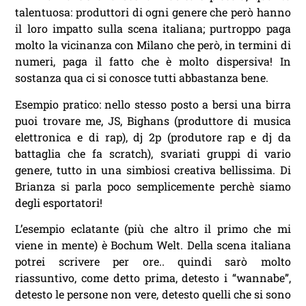
talentuosa: produttori di ogni genere che però hanno
il loro impatto sulla scena italiana; purtroppo paga
molto la vicinanza con Milano che però, in termini di
numeri, paga il fatto che è molto dispersiva! In
sostanza qua ci si conosce tutti abbastanza bene.
Esempio pratico: nello stesso posto a bersi una birra
puoi trovare me, JS, Bighans (produttore di musica
elettronica e di rap), dj 2p (produtore rap e dj da
battaglia che fa scratch), svariati gruppi di vario
genere, tutto in una simbiosi creativa bellissima. Di
Brianza si parla poco semplicemente perchè siamo
degli esportatori!
L’esempio eclatante (più che altro il primo che mi
viene in mente) è Bochum Welt. Della scena italiana
potrei scrivere per ore.. quindi sarò molto
riassuntivo, come detto prima, detesto i “wannabe”,
detesto le persone non vere, detesto quelli che si sono