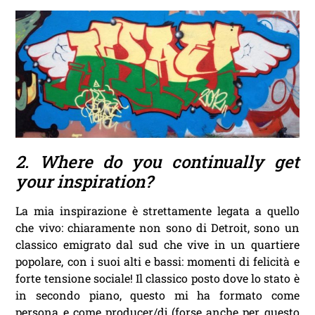
2. Where do you continually get
your inspiration?
La mia inspirazione è strettamente legata a quello
che vivo: chiaramente non sono di Detroit, sono un
classico emigrato dal sud che vive in un quartiere
popolare, con i suoi alti e bassi: momenti di felicità e
forte tensione sociale! Il classico posto dove lo stato è
in secondo piano, questo mi ha formato come
persona e come producer/dj (forse anche per questo