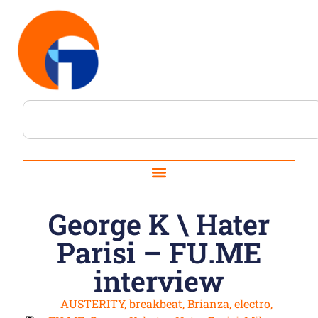
George K \ Hater
Parisi – FU.ME
interview
AUSTERITY
,
breakbeat
,
Brianza
,
electro
,