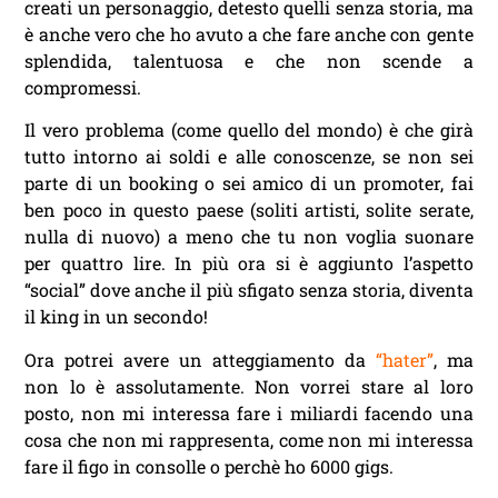
creati un personaggio, detesto quelli senza storia, ma
è anche vero che ho avuto a che fare anche con gente
splendida, talentuosa e che non scende a
compromessi.
Il vero problema (come quello del mondo) è che girà
tutto intorno ai soldi e alle conoscenze, se non sei
parte di un booking o sei amico di un promoter, fai
ben poco in questo paese (soliti artisti, solite serate,
nulla di nuovo) a meno che tu non voglia suonare
per quattro lire. In più ora si è aggiunto l’aspetto
“social” dove anche il più sfigato senza storia, diventa
il king in un secondo!
Ora potrei avere un atteggiamento da
“hater”
, ma
non lo è assolutamente. Non vorrei stare al loro
posto, non mi interessa fare i miliardi facendo una
cosa che non mi rappresenta, come non mi interessa
fare il figo in consolle o perchè ho 6000 gigs.