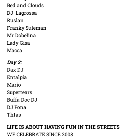
Bed and Clouds
DJ Lagrossa
Ruslan
Franky Suleman
Mr Dobelina
Lady Gisa
Macca
Day 2:
Dax DJ
Entalpia
Mario
Supertears
Buffa Doc DJ
DJ Fona
Th1as
LIFE IS ABOUT HAVING FUN IN THE STREETS
WE CELEBRATE SINCE 2008