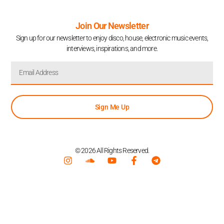
Join Our Newsletter
Sign up for our newsletter to enjoy disco, house, electronic music events,
interviews, inspirations, and more.
Sign Me Up
© 2026 All Rights Reserved.