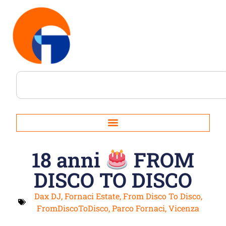
18 anni
FROM
DISCO TO DISCO
Dax DJ
,
Fornaci Estate
,
From Disco To Disco
,
FromDiscoToDisco
,
Parco Fornaci
,
Vicenza