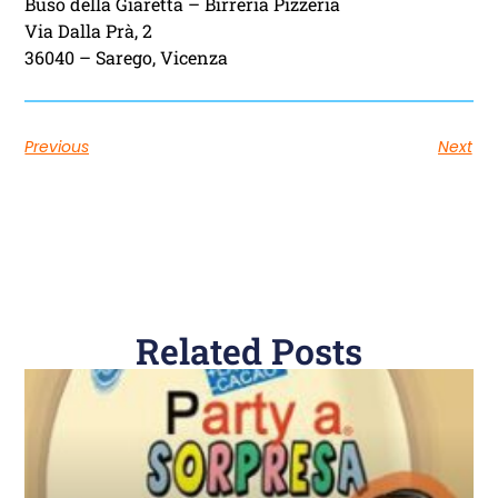
Buso della Giaretta – Birreria Pizzeria
Via Dalla Prà, 2
36040 – Sarego, Vicenza
Previous
Next
Related Posts