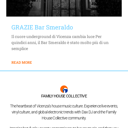
GRAZIE Bar Smeraldo
Il cuore underground di Vicenza cambia luce Per
quindici anni, il Bar Smeraldo è stato molto più di un
semplice
READ MORE
FAMILY HOUSE COLLECTIVE
The heartbeat of Vicenza’s house music culture. Experience live events,
vinyl culture, and global electronic trends with Dax DJ and the Family
House Collective community.