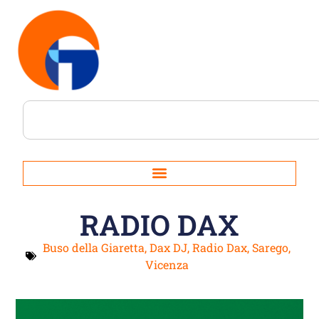
RADIO DAX
Buso della Giaretta
,
Dax DJ
,
Radio Dax
,
Sarego
,
Vicenza