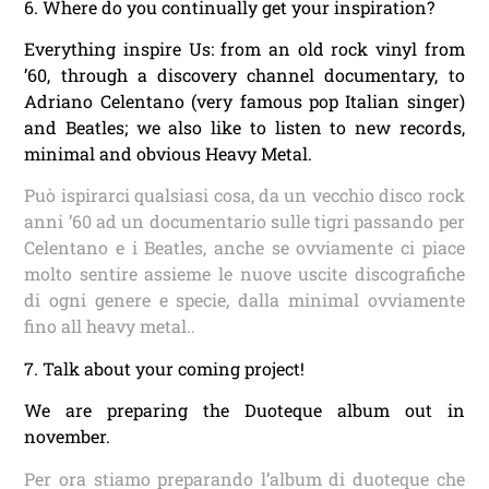
6. Where do you continually get your inspiration?
Everything inspire Us: from an old rock vinyl from
’60, through a discovery channel documentary, to
Adriano Celentano (very famous pop Italian singer)
and Beatles; we also like to listen to new records,
minimal and obvious Heavy Metal.
Può ispirarci qualsiasi cosa, da un vecchio disco rock
anni ’60 ad un documentario sulle tigri passando per
Celentano e i Beatles, anche se ovviamente ci piace
molto sentire assieme le nuove uscite discografiche
di ogni genere e specie, dalla minimal ovviamente
fino all heavy metal..
7. Talk about your coming project!
We are preparing the Duoteque album out in
november.
Per ora stiamo preparando l’album di duoteque che