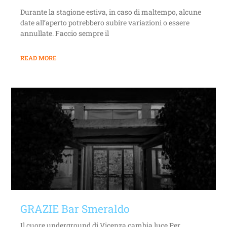
Durante la stagione estiva, in caso di maltempo, alcune
date all’aperto potrebbero subire variazioni o essere
annullate. Faccio sempre il
READ MORE
GRAZIE Bar Smeraldo
Il cuore underground di Vicenza cambia luce Per