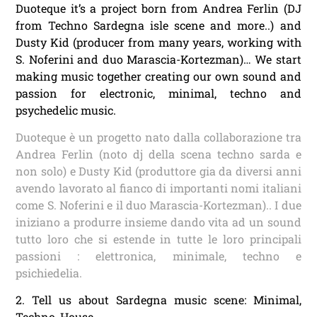
Duoteque it’s a project born from Andrea Ferlin (DJ
from Techno Sardegna isle scene and more..) and
Dusty Kid (producer from many years, working with
S. Noferini and duo Marascia-Kortezman)… We start
making music together creating our own sound and
passion for electronic, minimal, techno and
psychedelic music.
Duoteque è un progetto nato dalla collaborazione tra
Andrea Ferlin (noto dj della scena techno sarda e
non solo) e Dusty Kid (produttore gia da diversi anni
avendo lavorato al fianco di importanti nomi italiani
come S. Noferini e il duo Marascia-Kortezman).. I due
iniziano a produrre insieme dando vita ad un sound
tutto loro che si estende in tutte le loro principali
passioni : elettronica, minimale, techno e
psichiedelia.
2. Tell us about Sardegna music scene: Minimal,
Techno, House …