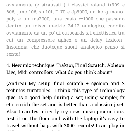
ovviamente (e strausati!!) i classici roland tr909 e
606, juno 106, sh 101, D-70 e Jp8000, un korg mono-
poly e un ms2000, una casio cz1000 che passano
dentro un mixer mackie 24-12 analogico, condito
ovviamente da un po’ di outboards x l effettistica tra
cui un compressore aphex e un delay lexicon..
Insomma, che duoteque suoni analogico penso si
senta!
4. New mix technique: Traktor, Final Scratch, Ableton
Live, Midi controllers: what do you think about?
(Andrea) My setup: final scratch + cycloop and 2
technics turntables . I think this type of technology
give us a good help during a set; using sampler, fx
etc. enrich the set and is better than a classic dj set.
Also I can test directly my new music productions,
test it on the floor and with the laptop it’s easy to
travel without bags with 2000 records! I can play in