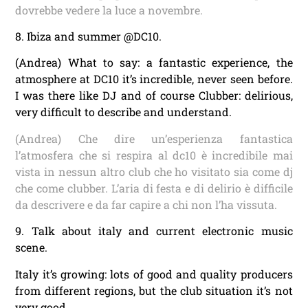
dovrebbe vedere la luce a novembre.
8. Ibiza and summer @DC10.
(Andrea) What to say: a fantastic experience, the
atmosphere at DC10 it’s incredible, never seen before.
I was there like DJ and of course Clubber: delirious,
very difficult to describe and understand.
(Andrea) Che dire un’esperienza fantastica
l’atmosfera che si respira al dc10 è incredibile mai
vista in nessun altro club che ho visitato sia come dj
che come clubber. L’aria di festa e di delirio è difficile
da descrivere e da far capire a chi non l’ha vissuta.
9. Talk about italy and current electronic music
scene.
Italy it’s growing: lots of good and quality producers
from different regions, but the club situation it’s not
very good.