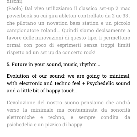
dischi).
(Paolo) Dal vivo utilizziamo il classico set-up 2 mac
powerbook su cui gira ableton controllato da 2 uc 33 ,
che pilotano un novation bass station e un piccolo
campionatore roland… Quindi siamo decisamente a
favore delle innovazioni di questo tipo, ti permettono
ormai con poco di esprimerti senza troppi limiti
rispetto ad un set up da concerto rock!
5. Future in your sound, music, rhythm ..
Evolution of our sound: we are going to minimal,
with electronic and techno feel + Psychedelic sound
and a little bit of happy touch..
L’evoluzione del nostro suono pensiamo che andrà
verso la minimale ma contaminata da sonorità
elettroniche e techno, e sempre condita da
psichedelia e un pizzico di happy..