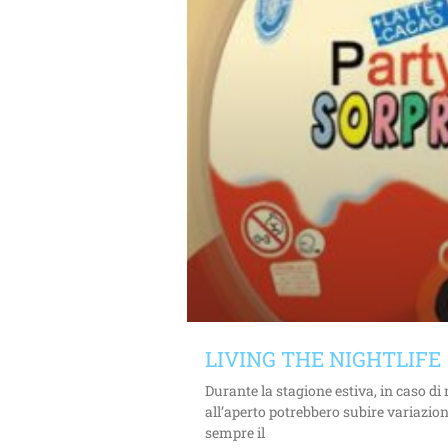
LIVING THE NIGHTLIFE
Durante la stagione estiva, in caso d
all’aperto potrebbero subire variazion
sempre il