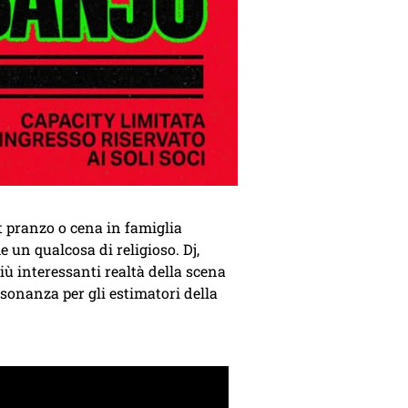
t pranzo o cena in famiglia
 un qualcosa di religioso. Dj,
più interessanti realtà della scena
onanza per gli estimatori della