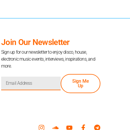
Join Our Newsletter
Sign up for our newsletter to enjoy disco, house,
electronic music events, interviews, inspirations, and
more.
Sign Me
Up