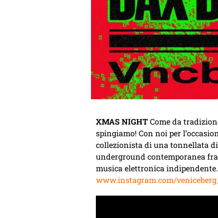
XMAS NIGHT
Come da tradizione
spingiamo!
Con noi per l’occasion
collezionista di una tonnellata di
underground contemporanea fra cu
musica elettronica indipendente.
www.instagram.com/veniceberg_o