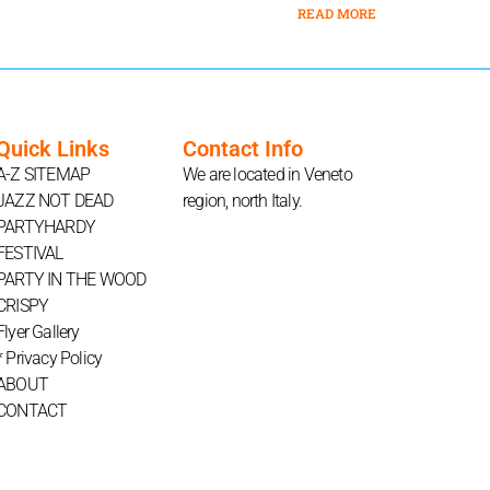
READ MORE
Quick Links
Contact Info
A-Z SITEMAP
We are located in Veneto
JAZZ NOT DEAD
region, north Italy.
PARTYHARDY
FESTIVAL
PARTY IN THE WOOD
CRISPY
Flyer Gallery
* Privacy Policy
ABOUT
CONTACT