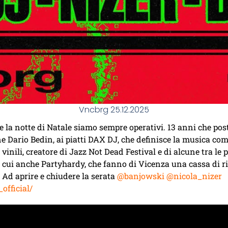
Vncbrg 25.12.2025
 la notte di Natale siamo sempre operativi. 13 anni che pos
e Dario Bedin, ai piatti DAX DJ, che definisce la musica come
 vinili, creatore di Jazz Not Dead Festival e di alcune tra le 
i anche Partyhardy, che fanno di Vicenza una cassa di ris
 Ad aprire e chiudere la serata
@banjowski
@nicola_nizer
fficial/