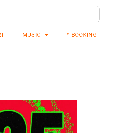
RT
MUSIC
* BOOKING