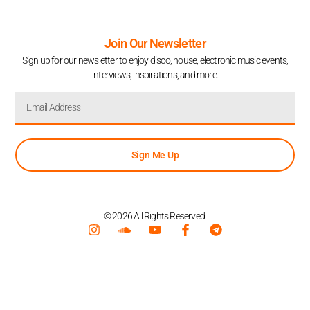
Join Our Newsletter
Sign up for our newsletter to enjoy disco, house, electronic music events,
interviews, inspirations, and more.
Sign Me Up
© 2026 All Rights Reserved.