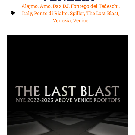
Alajmo
,
Amo
,
Dax DJ
,
Fontego dei Tedeschi
,
Italy
,
Ponte di Rialto
,
Spiller
,
The Last Blast
,
Venezia
,
Venice